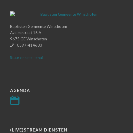
Baptisten Gemeente Winschoten
Azaleastraat 16 A
9675 GE Winschoten
0597-414603
Stuur ons een email
AGENDA
(LIVE)STREAM DIENSTEN