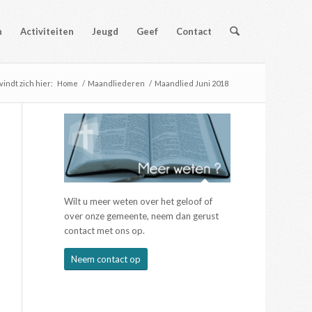
n
Activiteiten
Jeugd
Geef
Contact
vindt zich hier:
Home
/
Maandliederen
/
Maandlied Juni 2018
Wilt u meer weten over het geloof of
over onze gemeente, neem dan gerust
contact met ons op.
Neem contact op