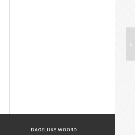
N
DAGELIJKS WOORD