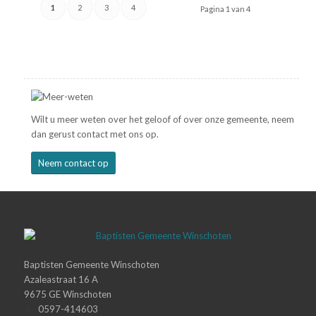
1
2
3
4
Pagina 1 van 4
Wilt u meer weten over het geloof of over onze gemeente, neem
dan gerust contact met ons op.
Neem contact op
Baptisten Gemeente Winschoten
Azaleastraat 16 A
9675 GE Winschoten
0597-414603