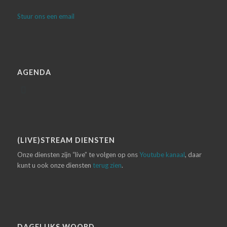
Stuur ons een email
AGENDA
(LIVE)STREAM DIENSTEN
Onze diensten zijn “live” te volgen op ons
Youtube kanaal
, daar
kunt u ook onze diensten
terug zien
.
DAGELIJKS WOORD