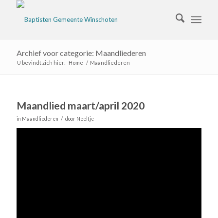
Archief voor categorie: Maandliederen
U bevindt zich hier:
Home
/
Maandliederen
Maandlied maart/april 2020
/
in
Maandliederen
door
Neeltje