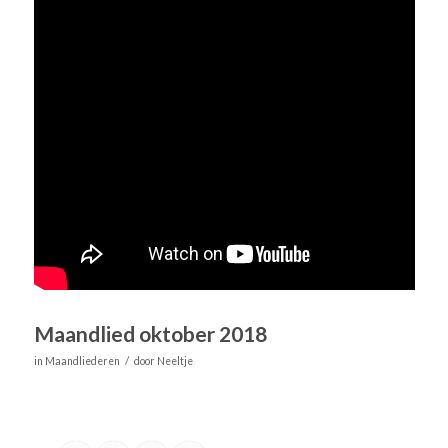
Maandlied oktober 2018
/
in
Maandliederen
door
Neeltje