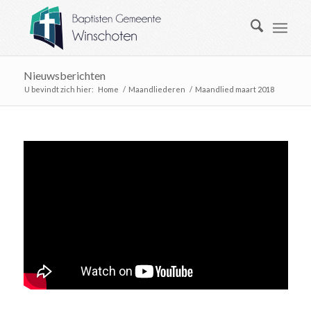
Nieuwsberichten
U bevindt zich hier:
Home
/
Maandliederen
/
Maandlied maart 2018