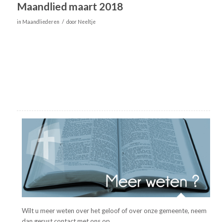
Maandlied maart 2018
/
in
Maandliederen
door
Neeltje
Wilt u meer weten over het geloof of over onze gemeente, neem
dan gerust contact met ons op.