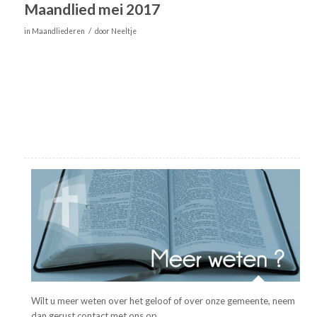
Maandlied mei 2017
/
in
Maandliederen
door
Neeltje
Wilt u meer weten over het geloof of over onze gemeente, neem
dan gerust contact met ons op.