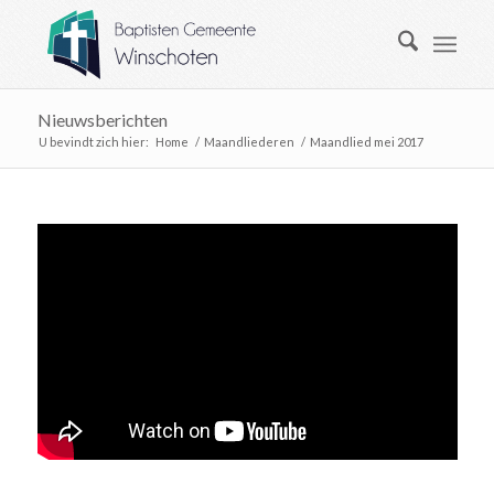
Nieuwsberichten
U bevindt zich hier:
Home
/
Maandliederen
/
Maandlied mei 2017