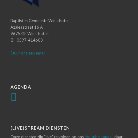
Baptisten Gemeente Winschoten
Azaleastraat 16 A
9675 GE Winschoten
0597-414603
Stuur ons een email
AGENDA
(LIVE)STREAM DIENSTEN
Onze diensten zijn “live” te volgen op ons
Youtube kanaal
, daar