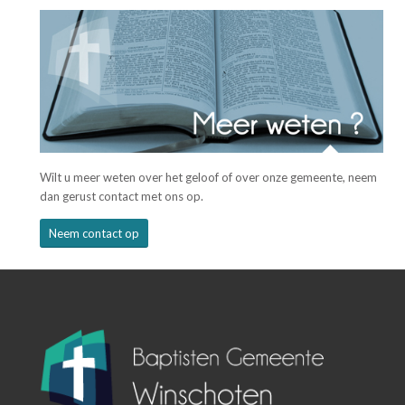
Wilt u meer weten over het geloof of over onze gemeente, neem
dan gerust contact met ons op.
Neem contact op