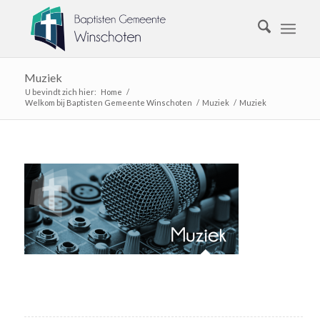
Muziek
U bevindt zich hier:
Home
/
Welkom bij Baptisten Gemeente Winschoten
/
Muziek
/
Muziek