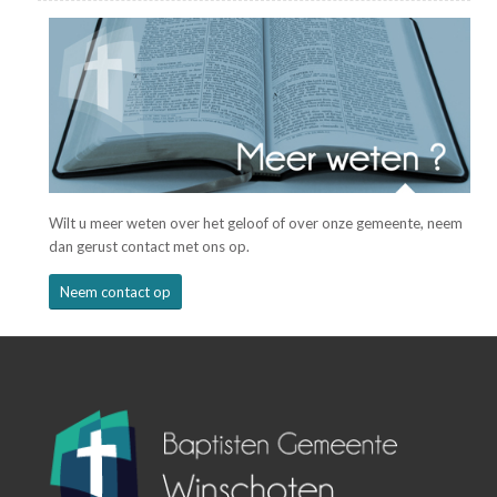
Wilt u meer weten over het geloof of over onze gemeente, neem
dan gerust contact met ons op.
Neem contact op