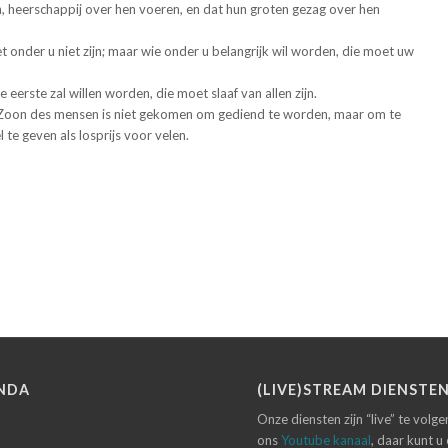
n, heerschappij over hen voeren, en dat hun groten gezag over hen
t onder u niet zijn; maar wie onder u belangrijk wil worden, die moet uw
 eerste zal willen worden, die moet slaaf van allen zijn.
Zoon des mensen is niet gekomen om gediend te worden, maar om te
el te geven als losprijs voor velen.
NDA
(LIVE)STREAM DIENSTE
Onze diensten zijn “live” te volg
ons
Youtube kanaal
, daar kunt u