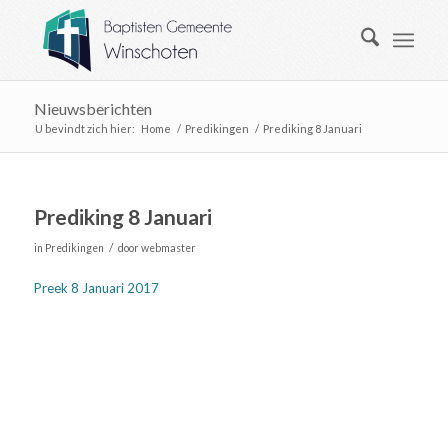
Nieuwsberichten
U bevindt zich hier:
Home
/
Predikingen
/
Prediking 8 Januari
Prediking 8 Januari
/
in
Predikingen
door
webmaster
Preek 8 Januari 2017