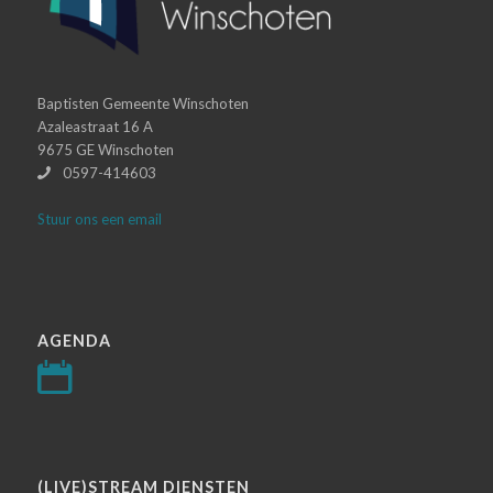
Baptisten Gemeente Winschoten
Azaleastraat 16 A
9675 GE Winschoten
0597-414603
Stuur ons een email
AGENDA
(LIVE)STREAM DIENSTEN