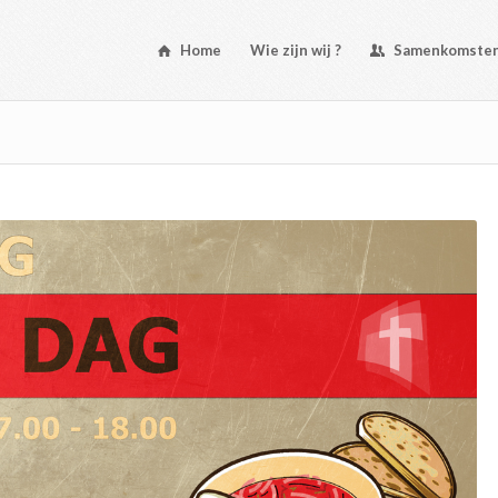
Home
Wie zijn wij ?
Samenkomste