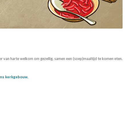
er van harte welkom om gezellig, samen een (soep)maaltijd te komen eten.
 ons kerkgebouw.