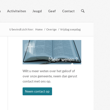
n
Activiteiten
Jeugd
Geef
Contact
U bevindt zich hier:
Home
/
Overige
/
Vrijdag soepdag
Wilt u meer weten over het geloof of
over onze gemeente, neem dan gerust
contact met ons op.
Neem contact op