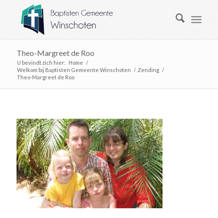
Theo-Margreet de Roo
U bevindt zich hier:
Home
/
Welkom bij Baptisten Gemeente Winschoten
/
Zending
/
Theo-Margreet de Roo