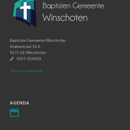
Baptisten Gemeente Winschoten
Azaleastraat 16 A
9675 GE Winschoten
0597-414603
Stuur ons een email
AGENDA