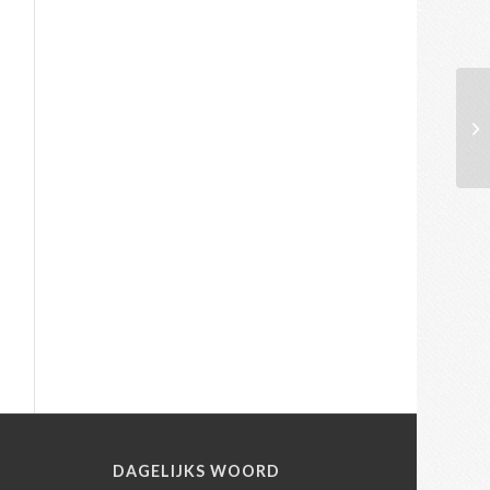
N
DAGELIJKS WOORD