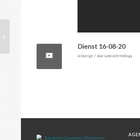
Dienst 09-08-20
Dienst 16-08-20
/
in
Overige
door
Liebrecht Hellinga
AGE