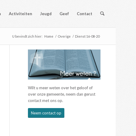
n
Activiteiten
Jeugd
Geef
Contact
U bevindt zich hier:
Home
/
Overige
/
Dienst 16-08-20
Wilt u meer weten over het geloof of
over onze gemeente, neem dan gerust
contact met ons op.
Neem contact op