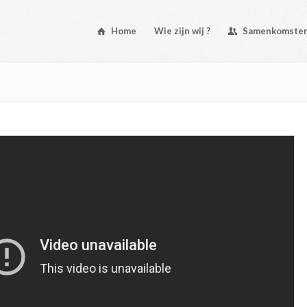
Home
Wie zijn wij ?
Samenkomste