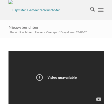
Nieuwsberichten
U bevindt zich hier:
Home
/
Overige
/
Doopdienst 23-08-20