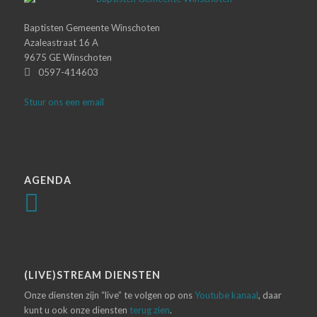
Baptisten Gemeente Winschoten
Azaleastraat 16 A
9675 GE Winschoten
0597-414603
Stuur ons een email
AGENDA
(LIVE)STREAM DIENSTEN
Onze diensten zijn “live” te volgen op ons
Youtube kanaal
, daar
kunt u ook onze diensten
terug zien
.