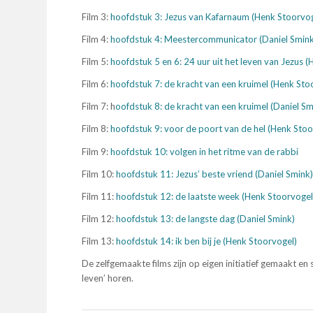
Film 3:
hoofdstuk 3: Jezus van Kafarnaum (Henk Stoorvo
Film 4:
hoofdstuk 4: Meestercommunicator (Daniel Smink
Film 5:
hoofdstuk 5 en 6: 24 uur uit het leven van Jezus 
Film 6:
hoofdstuk 7: de kracht van een kruimel (Henk Sto
Film 7: h
oofdstuk 8: de kracht van een kruimel (Daniel Sm
Film 8:
hoofdstuk 9: voor de poort van de hel (Henk Stoo
Film 9:
hoofdstuk 10: volgen in het ritme van de rabbi
Film 10:
hoofdstuk 11: Jezus’ beste vriend (Daniel Smink
Film 11:
hoofdstuk 12: de laatste week (Henk Stoorvogel
Film 12:
hoofdstuk 13: de langste dag (Daniel Smink)
Film 13:
hoofdstuk 14: ik ben bij je (Henk Stoorvogel)
De zelfgemaakte films zijn op eigen initiatief gemaakt en s
leven’ horen.