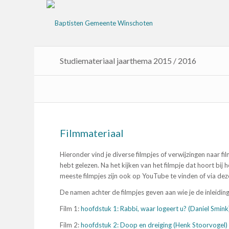
Studiemateriaal jaarthema 2015 / 2016
Filmmateriaal
Hieronder vind je diverse filmpjes of verwijzingen naar fil
hebt gelezen. Na het kijken van het filmpje dat hoort bi
meeste filmpjes zijn ook op YouTube te vinden of via deze
De namen achter de filmpjes geven aan wie je de inleiding
Film 1:
hoofdstuk 1: Rabbi, waar logeert u? (Daniel Smink
Film 2:
hoofdstuk 2: Doop en dreiging (Henk Stoorvogel)