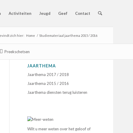
n
Activiteiten
Jeugd
Geef
Contact
evindt zich hier:
Home
/
Studiemateriaal jaarthema 2015 / 2016
Preekschetsen
JAARTHEMA
Jaarthema 2017 / 2018
Jaarthema 2015 / 2016
Jaarthema diensten terug luisteren
Wilt u meer weten over het geloof of