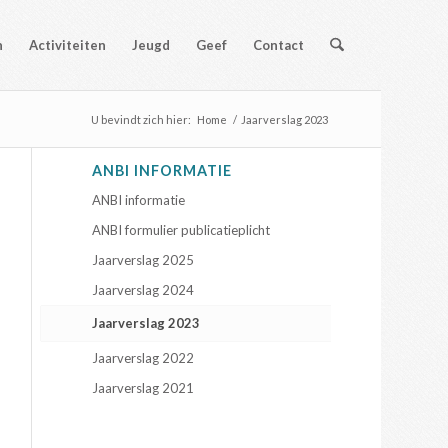
n
Activiteiten
Jeugd
Geef
Contact
U bevindt zich hier:
Home
/
Jaarverslag 2023
ANBI INFORMATIE
ANBI informatie
ANBI formulier publicatieplicht
Jaarverslag 2025
Jaarverslag 2024
Jaarverslag 2023
Jaarverslag 2022
Jaarverslag 2021