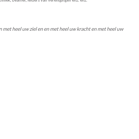
chniek, beamer, leiders van verenigingen enz. enz.
n met heel uw ziel en en met heel uw kracht en met heel uw