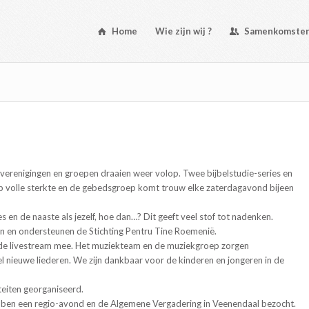
Home
Wie zijn wij ?
Samenkomste
 verenigingen en groepen draaien weer volop. Twee bijbelstudie-series en
op volle sterkte en de gebedsgroep komt trouw elke zaterdagavond bijeen
 en de naaste als jezelf, hoe dan…? Dit geeft veel stof tot nadenken.
n en ondersteunen de Stichting Pentru Tine Roemenië.
a de livestream mee. Het muziekteam en de muziekgroep zorgen
l nieuwe liederen. We zijn dankbaar voor de kinderen en jongeren in de
iteiten georganiseerd.
en een regio-avond en de Algemene Vergadering in Veenendaal bezocht.