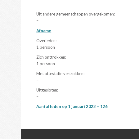
–
Uit andere gemeenschappen overgekomen:
–
Afname
Overleden:
1 persoon
Zich onttrokken:
1 persoon
Met attestatie vertrokken:
–
Uitgesloten:
–
Aantal leden op 1 januari 2023 = 12
6