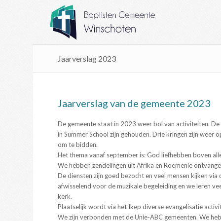
Jaarverslag 2023
Jaarverslag van de gemeente 2023
De gemeente staat in 2023 weer bol van activiteiten. De
in Summer School zijn gehouden. Drie kringen zijn weer 
om te bidden.
Het thema vanaf september is: God liefhebben boven alles
We hebben zendelingen uit Afrika en Roemenië ontvange
De diensten zijn goed bezocht en veel mensen kijken vi
afwisselend voor de muzikale begeleiding en we leren vee
kerk.
Plaatselijk wordt via het Ikep diverse evangelisatie activ
We zijn verbonden met de Unie-ABC gemeenten. We hebb