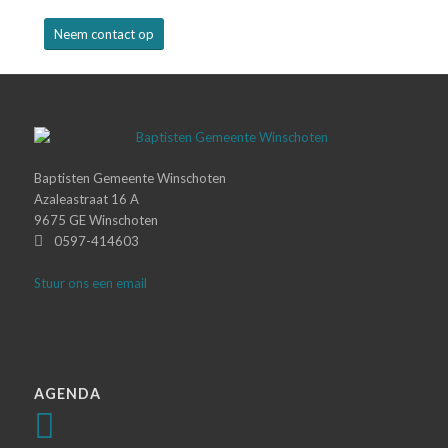
Neem contact op
Baptisten Gemeente Winschoten
Azaleastraat 16 A
9675 GE Winschoten
0597-414603
Stuur ons een email
AGENDA